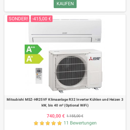
KAUFEN
SONDER!
-415,00 €
Mitsubishi MSZ-HR25VF Klimaanlage R32 Inverter Kühlen und Heizen 3
kW, bis 40 m² (Optional WiFi)
740,00 €
1.155,00 €
11 Bewertungen