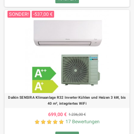
SONDER!
-537,00 €
Daikin SENSIRA Klimaanlage R32 Inverter Kühlen und Heizen 3 kW, bis
40 m², integriertes WiFi
699,00 €
1.236,00 €
17 Bewertungen