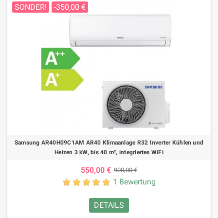
SONDER!
-350,00 €
Samsung AR40H09C1AM AR40 Klimaanlage R32 Inverter Kühlen und
Heizen 3 kW, bis 40 m², integriertes WiFi
550,00 €
900,00 €
1 Bewertung
DETAILS