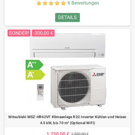
6 Bewertungen
DETAILS
SONDER!
-300,00 €
Mitsubishi MSZ-HR42VF Klimaanlage R32 Inverter Kühlen und Heizen
4.5 kW, bis 70 m² (Optional WiFi)
1.250,00 €
1.550,00 €