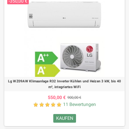
-350,00 €
Lg WZ09AW Klimaanlage R32 Inverter Kühlen und Heizen 3 kW, bis 40
m², integriertes WiFi
550,00 €
900,00 €
11 Bewertungen
KAUFEN