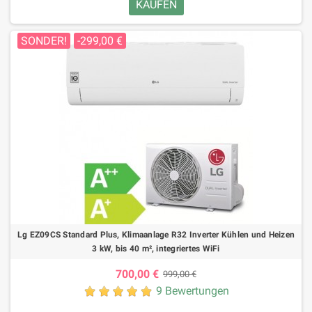
KAUFEN
SONDER!
-299,00 €
Lg EZ09CS Standard Plus, Klimaanlage R32 Inverter Kühlen und Heizen
3 kW, bis 40 m², integriertes WiFi
700,00 €
999,00 €
9 Bewertungen