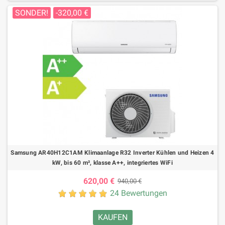
SONDER!
-320,00 €
Samsung AR40H12C1AM Klimaanlage R32 Inverter Kühlen und Heizen 4
kW, bis 60 m², klasse A++, integriertes WiFi
620,00 €
940,00 €
24 Bewertungen
KAUFEN