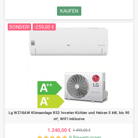
KAUFEN
SONDER!
-259,00 €
Lg WZ18AW Klimaanlage R32 Inverter Kühlen und Heizen 5 kW, bis 90
m², WIFI inklusive
1.240,00 €
1.499,00 €
9 Bewertungen