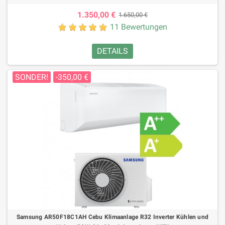
1.350,00 €
1.650,00 €
11 Bewertungen
DETAILS
SONDER!
-350,00 €
Samsung AR50F18C1AH Cebu Klimaanlage R32 Inverter Kühlen und