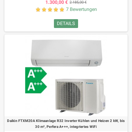
1.300,00 €
2.185,00 €
7 Bewertungen
DETAILS
Daikin FTXM20A Klimaanlage R32 Inverter Kühlen und Heizen 2 kW, bis
30 m², Perfera A+++, integriertes WiFi