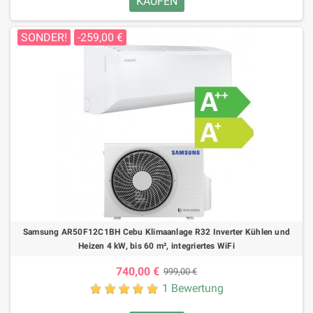
KAUFEN
SONDER!
-259,00 €
Samsung AR50F12C1BH Cebu Klimaanlage R32 Inverter Kühlen und
Heizen 4 kW, bis 60 m², integriertes WiFi
740,00 €
999,00 €
1 Bewertung