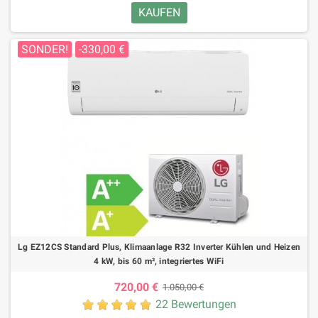
KAUFEN
SONDER!
-330,00 €
Lg EZ12CS Standard Plus, Klimaanlage R32 Inverter Kühlen und Heizen
4 kW, bis 60 m², integriertes WiFi
720,00 €
1.050,00 €
22 Bewertungen