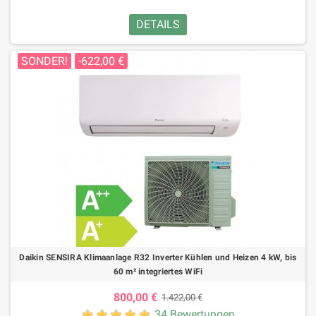
DETAILS
SONDER!
-622,00 €
Daikin SENSIRA Klimaanlage R32 Inverter Kühlen und Heizen 4 kW, bis
60 m² integriertes WiFi
800,00 €
1.422,00 €
34 Bewertungen