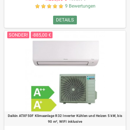
9 Bewertungen
DETAILS
SONDER!
-885,00 €
Daikin ATXF50F Klimaanlage R32 Inverter Kühlen und Heizen 5 kW, bis
90 m², WIFI inklusive