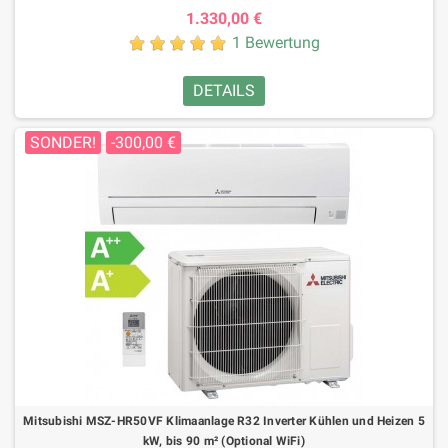
1.330,00 €
1 Bewertung
DETAILS
SONDER!
-300,00 €
Mitsubishi MSZ-HR50VF Klimaanlage R32 Inverter Kühlen und Heizen 5
kW, bis 90 m² (Optional WiFi)