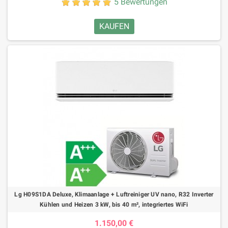
5 Bewertungen
KAUFEN
Lg H09S1DA Deluxe, Klimaanlage + Luftreiniger UV nano, R32 Inverter
Kühlen und Heizen 3 kW, bis 40 m², integriertes WiFi
1.150,00 €