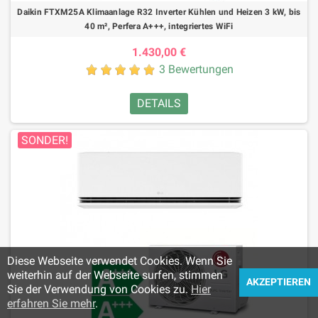
Daikin FTXM25A Klimaanlage R32 Inverter Kühlen und Heizen 3 kW, bis
40 m², Perfera A+++, integriertes WiFi
1.430,00 €
3 Bewertungen
DETAILS
SONDER!
Diese Webseite verwendet Cookies. Wenn Sie
weiterhin auf der Webseite surfen, stimmen
AKZEPTIEREN
Sie der Verwendung von Cookies zu.
Hier
erfahren Sie mehr
.