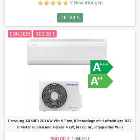
2 Bewertungen
DETAILS
SONDER!
-500,00 €
Samsung AR60F12C1AW Wind-Free, Klimaanlage mit Luftreiniger, R32
Inverter Kühlen und Heizen 4 kW, bis 60 m², integriertes WiFi
950,00 €
1.450,00 €