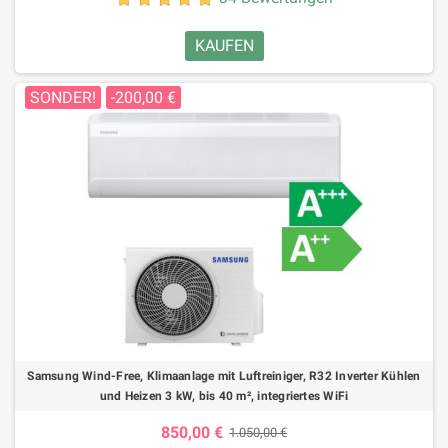
KAUFEN
SONDER!
-200,00 €
Samsung Wind-Free, Klimaanlage mit Luftreiniger, R32 Inverter Kühlen
und Heizen 3 kW, bis 40 m², integriertes WiFi
850,00 €
1.050,00 €