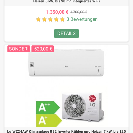
Heizen 5 kW, bis 90 m², integriertes WiFi
1.350,00 €
1.700,00 €
3 Bewertungen
DETAILS
SONDER!
-520,00 €
Lg WZ24AW Klimaanlage R32 Inverter Kühlen und Heizen 7 kW, bis 120