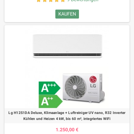
KAUFEN
Lg H12S1DA Deluxe, Klimaanlage + Luftreiniger UV nano, R32 Inverter
Kühlen und Heizen 4 kW, bis 60 m², integriertes WiFi
1.250,00 €