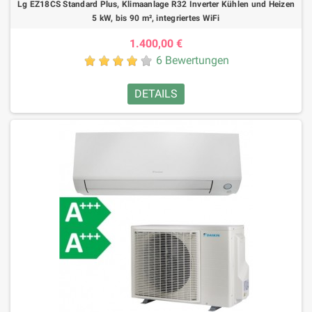
Lg EZ18CS Standard Plus, Klimaanlage R32 Inverter Kühlen und Heizen
5 kW, bis 90 m², integriertes WiFi
1.400,00 €
6 Bewertungen
DETAILS