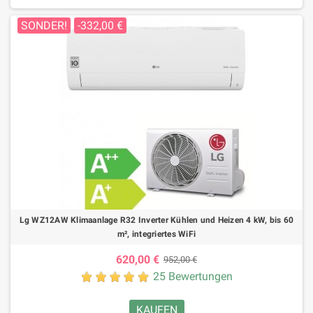
SONDER!
-332,00 €
Lg WZ12AW Klimaanlage R32 Inverter Kühlen und Heizen 4 kW, bis 60
m², integriertes WiFi
620,00 €
952,00 €
25 Bewertungen
KAUFEN