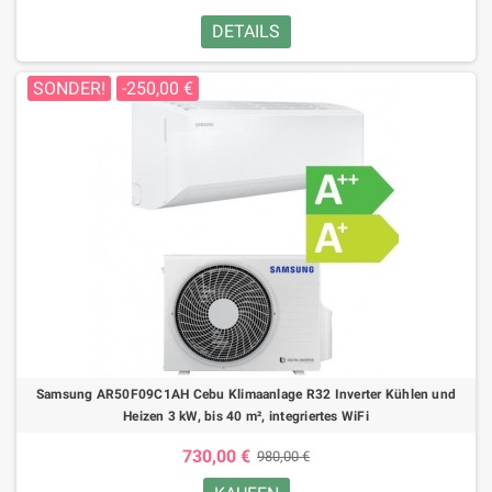
DETAILS
SONDER!
-250,00 €
Samsung AR50F09C1AH Cebu Klimaanlage R32 Inverter Kühlen und
Heizen 3 kW, bis 40 m², integriertes WiFi
730,00 €
980,00 €