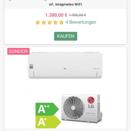
m², integriertes WiFi
1.380,00 €
1.900,00 €
4 Bewertungen
KAUFEN
SONDER!