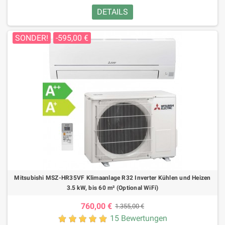
DETAILS
SONDER!
-595,00 €
Mitsubishi MSZ-HR35VF Klimaanlage R32 Inverter Kühlen und Heizen
3.5 kW, bis 60 m² (Optional WiFi)
760,00 €
1.355,00 €
15 Bewertungen