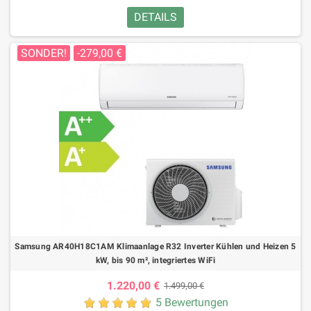
DETAILS
SONDER!
-279,00 €
Samsung AR40H18C1AM Klimaanlage R32 Inverter Kühlen und Heizen 5
kW, bis 90 m², integriertes WiFi
1.220,00 €
1.499,00 €
5 Bewertungen