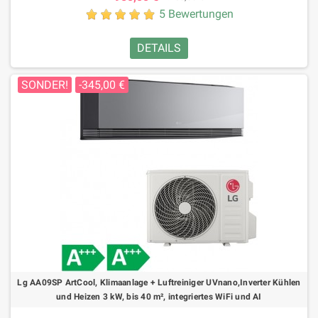
5 Bewertungen
DETAILS
SONDER!
-345,00 €
Lg AA09SP ArtCool, Klimaanlage + Luftreiniger UVnano,Inverter Kühlen
und Heizen 3 kW, bis 40 m², integriertes WiFi und AI