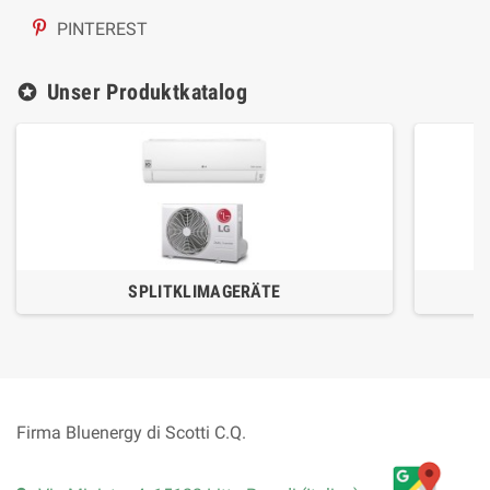
PINTEREST
Unser Produktkatalog
stars
SPLITKLIMAGERÄTE
Firma Bluenergy di Scotti C.Q.