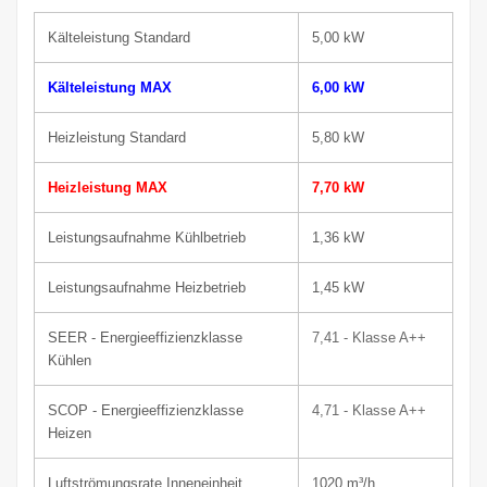
Kälteleistung Standard
5,00 kW
Kälteleistung MAX
6,00 kW
Heizleistung Standard
5,80 kW
Heizleistung MAX
7,70 kW
Leistungsaufnahme Kühlbetrieb
1,36 kW
Leistungsaufnahme Heizbetrieb
1,45 kW
SEER - Energieeffizienzklasse
7,41 - Klasse A++
Kühlen
SCOP - Energieeffizienzklasse
4,71
-
Klasse
A++
Heizen
Luftströmungsrate Inneneinheit
1020
m³/h