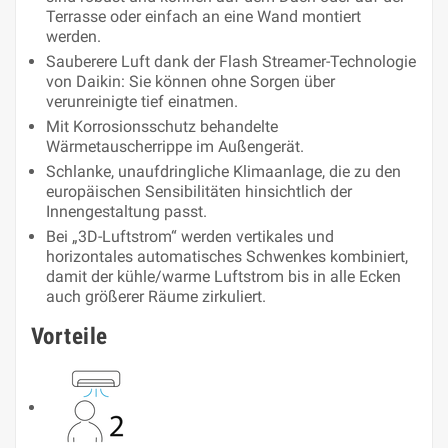
Terrasse oder einfach an eine Wand montiert
werden.
Sauberere Luft dank der Flash Streamer-Technologie
von Daikin: Sie können ohne Sorgen über
verunreinigte tief einatmen.
Mit Korrosionsschutz behandelte
Wärmetauscherrippe im Außengerät.
Schlanke, unaufdringliche Klimaanlage, die zu den
europäischen Sensibilitäten hinsichtlich der
Innengestaltung passt.
Bei „3D-Luftstrom“ werden vertikales und
horizontales automatisches Schwenkes kombiniert,
damit der kühle/warme Luftstrom bis in alle Ecken
auch größerer Räume zirkuliert.
Vorteile