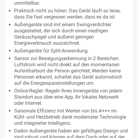
unmittelbar.
Praktisch nicht zu hören: Das Gerät läuft so leise,
dass Sie fast vergessen werden, dass es da ist.
Außengeräte sind mit einem Swingverdichter
ausgestattet, der sich durch einen niedrigen
Geräuschpegel und äußerst geringen
Energieverbrauch auszeichnet.
Außengeräte für Split-Anwendung.
Sensor zur Bewegungserkennung in 2 Bereichen:
Luftstrom wird nicht direkt auf den momentanen
Aufenthaltsort der Person gerichtet; Werden keine
Personen erkannt, schaltet das Gerät automatisch
auf die Energiespareinstellungen um.
Online-Regler: Regeln Ihres Innengeräte von jedem
Standort aus über eine App, Ihr lokales Netzwerk
oder Internet.
Saisonale Effizienz mit Werten von bis A+++ im
Kühl- und Heizbetrieb dank modernster Technologie
und integrierter Intelligenz.
Daikin Außengeräte haben ein gefälliges Design und
sind robust und können auf dem Dach oder auf der