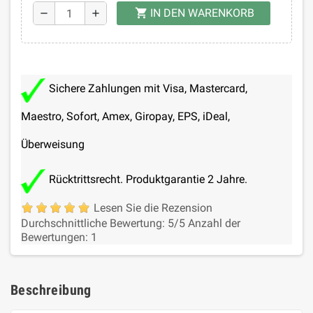
IN DEN WARENKORB
shopping_cart
remove
add
Sichere Zahlungen mit Visa, Mastercard,
Maestro, Sofort, Amex, Giropay, EPS, iDeal,
Überweisung
Rücktrittsrecht. Produktgarantie 2 Jahre.
Lesen Sie die Rezension
Durchschnittliche Bewertung:
5
/5
Anzahl der
Bewertungen:
1
Beschreibung