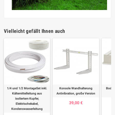
Vielleicht gefällt Ihnen auch
1/4 und 1/2 MontageSet inkl.
Konsole Wandhalterung
Bodenk
Kältemittelleitung aus
Antivibration, große Version
A
isoliertem Kupfer,
39,00 €
Elektrischekabel,
Kondenswasserleitung