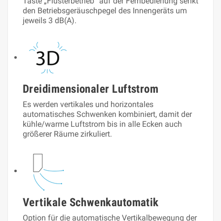
Taste „Flüsterbetrieb“ auf der Fernbedienung senkt
den Betriebsgeräuschpegel des Innengeräts um
jeweils 3 dB(A).
Dreidimensionaler Luftstrom
Es werden vertikales und horizontales
automatisches Schwenken kombiniert, damit der
kühle/warme Luftstrom bis in alle Ecken auch
größerer Räume zirkuliert.
Vertikale Schwenkautomatik
Option für die automatische Vertikalbewegung der