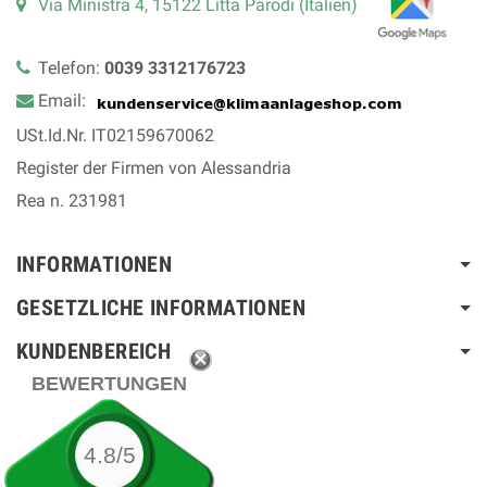
Via Ministra 4, 15122 Litta Parodi (Italien)
Telefon:
0039 3312176723
Email:
USt.Id.Nr. IT02159670062
Register der Firmen von Alessandria
Rea n. 231981
INFORMATIONEN
GESETZLICHE INFORMATIONEN
KUNDENBEREICH
BEWERTUNGEN
4.8/5