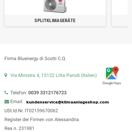
SPLITKLIMAGERÄTE
Firma Bluenergy di Scotti C.Q.
Via Ministra 4, 15122 Litta Parodi (Italien)
Telefon:
0039 3312176723
Email:
USt.Id.Nr. IT02159670062
Register der Firmen von Alessandria
Rea n. 231981