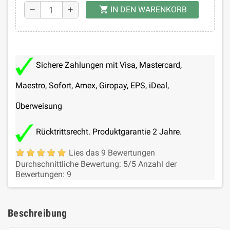
IN DEN WARENKORB
shopping_cart
remove
add
Sichere Zahlungen mit Visa, Mastercard,
Maestro, Sofort, Amex, Giropay, EPS, iDeal,
Überweisung
Rücktrittsrecht. Produktgarantie 2 Jahre.
Lies das 9 Bewertungen
Durchschnittliche Bewertung:
5
/5
Anzahl der
Bewertungen:
9
Beschreibung