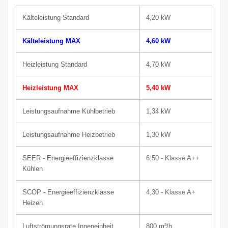
Kälteleistung Standard
4,20 kW
Kälteleistung MAX
4,60 kW
Heizleistung Standard
4,70 kW
Heizleistung MAX
5,40 kW
Leistungsaufnahme Kühlbetrieb
1,34 kW
Leistungsaufnahme Heizbetrieb
1,30 kW
SEER - Energieeffizienzklasse
6,50 - Klasse A++
Kühlen
SCOP - Energieeffizienzklasse
4,30
-
Klasse
A+
Heizen
Luftströmungsrate Inneneinheit
800
m³/h