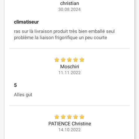
christian
30.08.2024
climatiseur
ras sur là livraison produit très bien emballé seul
problème la liaison frigorifique un peu courte
Moschiri
11.11.2022
5
Alles gut
PATIENCE Christine
14.10.2022