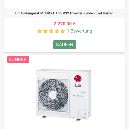
Lg Außengerät MU3R21 Trio R32 Inverter Kühlen und Heizen
2.270,00 €
1 Bewertung
KAUFEN
SONDER!