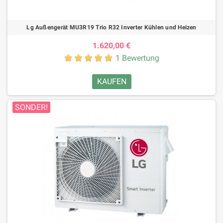
Lg Außengerät MU3R19 Trio R32 Inverter Kühlen und Heizen
1.620,00 €
1 Bewertung
KAUFEN
SONDER!