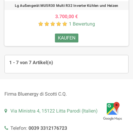
Lg Außengerät MU5R30 Multi R32 Inverter Kühlen und Heizen
3.700,00 €
1 Bewertung
KAUFEN
1 - 7 von 7 Artikel(n)
Firma Bluenergy di Scotti C.Q.
Via Ministra 4, 15122 Litta Parodi (Italien)
Telefon:
0039 3312176723