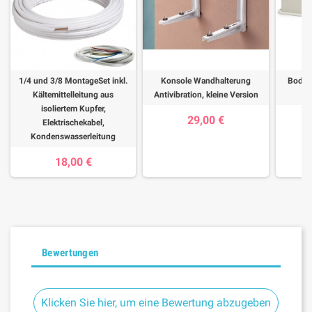
1/4 und 3/8 MontageSet inkl.
Konsole Wandhalterung
Bodenk
Kältemittelleitung aus
Antivibration, kleine Version
A
isoliertem Kupfer,
29,00 €
Elektrischekabel,
Kondenswasserleitung
18,00 €
Bewertungen
Klicken Sie hier, um eine Bewertung abzugeben