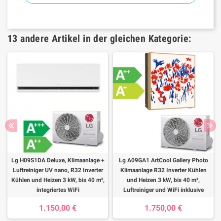
13 andere Artikel in der gleichen Kategorie:
Lg H09S1DA Deluxe, Klimaanlage +
Lg A09GA1 ArtCool Gallery Photo
Luftreiniger UV nano, R32 Inverter
Klimaanlage R32 Inverter Kühlen
Kühlen und Heizen 3 kW, bis 40 m²,
und Heizen 3 kW, bis 40 m²,
integriertes WiFi
Luftreiniger und WiFi inklusive
1.150,00 €
1.750,00 €