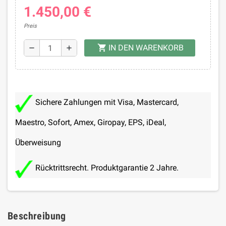
1.450,00 €
Preis
IN DEN WARENKORB
shopping_cart
remove
add
Sichere Zahlungen mit Visa, Mastercard,
Maestro, Sofort, Amex, Giropay, EPS, iDeal,
Überweisung
Rücktrittsrecht. Produktgarantie 2 Jahre.
Beschreibung