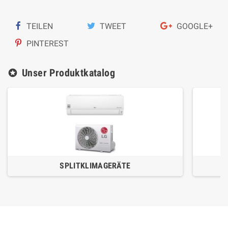
TEILEN
TWEET
GOOGLE+
PINTEREST
Unser Produktkatalog
stars
SPLITKLIMAGERÄTE