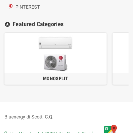
PINTEREST
Featured Categories
stars
MONOSPLIT
Bluenergy di Scotti C.Q.