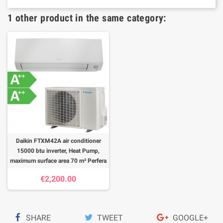
1 other product in the same category:
Daikin FTXM42A air conditioner
15000 btu inverter, Heat Pump,
maximum surface area 70 m² Perfera
€2,200.00
SHARE
TWEET
GOOGLE+