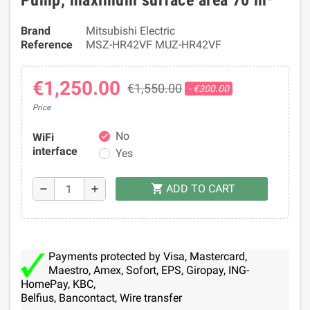
Pump, maximum surface area 70 m²
Brand
Mitsubishi Electric
Reference
MSZ-HR42VF MUZ-HR42VF
€1,250.00
€1,550.00
- €300.00
Price
No
WiFi
check
interface
Yes
ADD TO CART
shopping_cart
remove
add
Payments protected by Visa, Mastercard,
Maestro, Amex, Sofort, EPS, Giropay, ING-
HomePay, KBC,
Belfius, Bancontact, Wire transfer