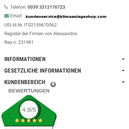
Telefon:
0039 3312176723
Email:
USt.Id.Nr. IT02159670062
Register der Firmen von Alessandria
Rea n. 231981
INFORMATIONEN
GESETZLICHE INFORMATIONEN
KUNDENBEREICH
BEWERTUNGEN
4.8/5