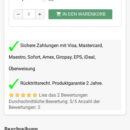
IN DEN WARENKORB
shopping_cart
remove
add
Sichere Zahlungen mit Visa, Mastercard,
Maestro, Sofort, Amex, Giropay, EPS, iDeal,
Überweisung
Rücktrittsrecht. Produktgarantie 2 Jahre.
Lies das 2 Bewertungen
Durchschnittliche Bewertung:
5
/5
Anzahl der
Bewertungen:
2
Beschreibung