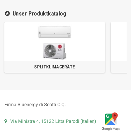
Unser Produktkatalog
stars
SPLITKLIMAGERÄTE
Firma Bluenergy di Scotti C.Q.
Via Ministra 4, 15122 Litta Parodi (Italien)