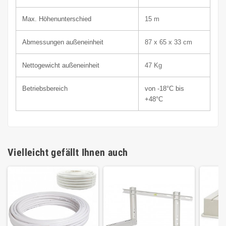
Max. Höhenunterschied
15 m
Abmessungen außeneinheit
87 x 65 x 33 c
m
Nettogewicht außeneinheit
47 Kg
Betriebsbereich
von -18°C bis
+48°C
Vielleicht gefällt Ihnen auch