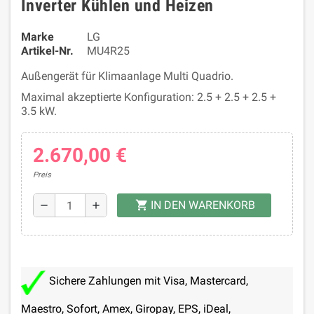
Inverter Kühlen und Heizen
Marke
LG
Artikel-Nr.
MU4R25
Außengerät für Klimaanlage Multi Quadrio.
Maximal akzeptierte Konfiguration: 2.5 + 2.5 + 2.5 +
3.5 kW.
2.670,00 €
Preis
IN DEN WARENKORB
shopping_cart
remove
add
Sichere Zahlungen mit Visa, Mastercard,
Maestro, Sofort, Amex, Giropay, EPS, iDeal,